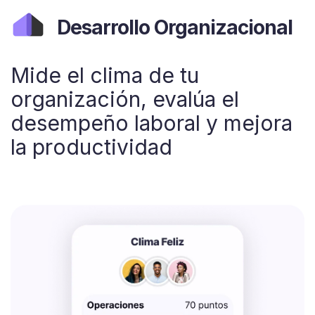
Desarrollo Organizacional
Mide el clima de tu
organización, evalúa el
desempeño laboral y mejora
la productividad