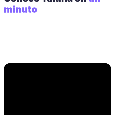
minuto