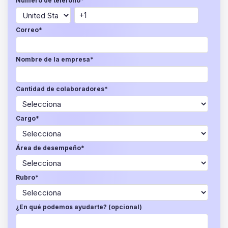
Número de teléfono
*
Correo
*
Nombre de la empresa
*
Cantidad de colaboradores
*
Cargo
*
Área de desempeño
*
Rubro
*
¿En qué podemos ayudarte? (opcional)