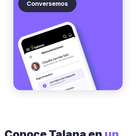
Conversemos
Conoce Talana en
un