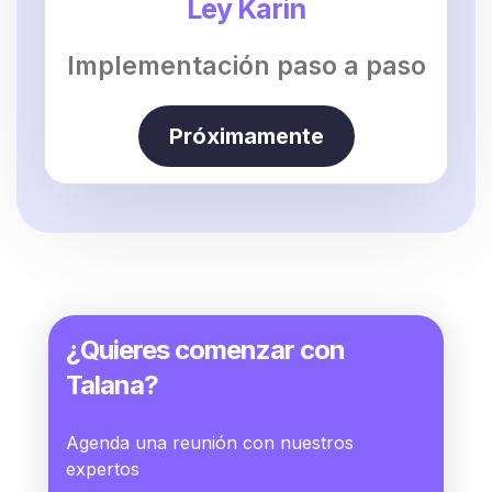
Ley Karin
Implementación paso a paso
Próximamente
¿Quieres comenzar con
Talana?
Agenda una reunión con nuestros
expertos